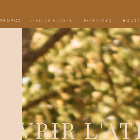
 PROPOS
ATELIER FLORAL
MARIAGES
BOUT
UVRIR L'AT