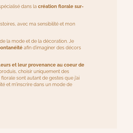
spécialisé dans la
création florale sur-
stoires, avec ma sensibilité et mon
de la mode et de la décoration. Je
pontanéité
afin d’imaginer des décors
fleurs et leur provenance au coeur de
e produis, choisir uniquement des
rale sont autant de gestes que j’ai
ité et m’inscrire dans un mode de