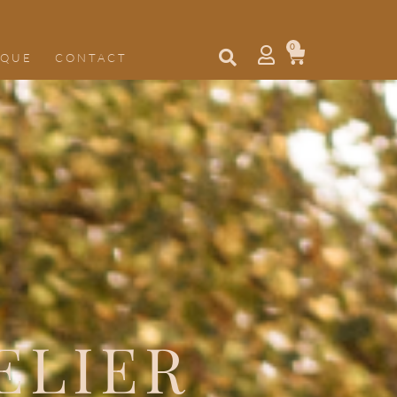
0
IQUE
CONTACT
ELIER