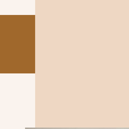
HONKA EST NÉ DE L’ENVIE DE
LES PROFESSIONN