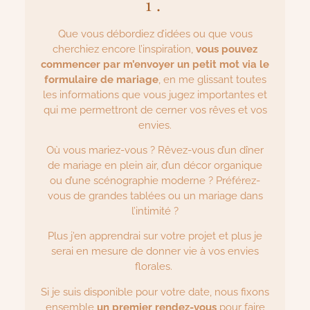
1.
Que vous débordiez d’idées ou que vous
cherchiez encore l’inspiration,
vous pouvez
commencer par m’envoyer un petit mot
via le
formulaire de mariage
, en me glissant toutes
les informations que vous jugez importantes et
qui me permettront de cerner vos rêves et vos
envies.
Où vous mariez-vous ? Rêvez-vous d’un dîner
de mariage en plein air, d’un décor organique
ou d’une scénographie moderne ? Préférez-
vous de grandes tablées ou un mariage dans
l’intimité ?
Plus j’en apprendrai sur votre projet et plus je
serai en mesure de donner vie à vos envies
florales.
Si je suis disponible pour votre date, nous fixons
ensemble
un premier rendez-vous
pour faire