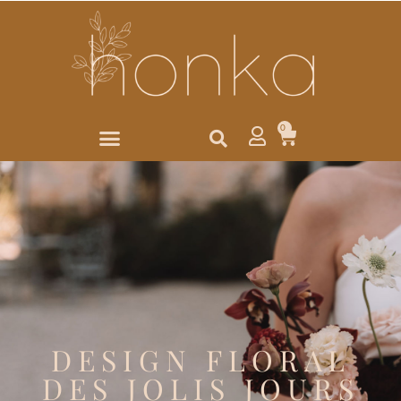
0
DESIGN FLORAL
DES JOLIS JOURS