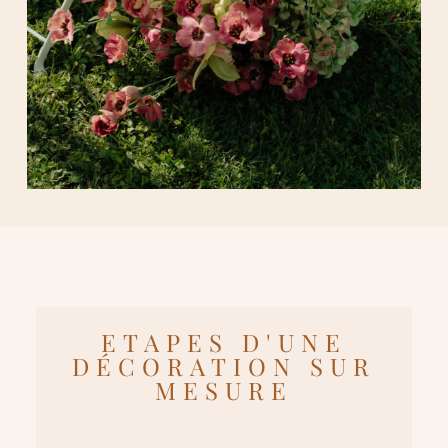
ETAPES D'UNE
DÉCORATION SUR
MESURE