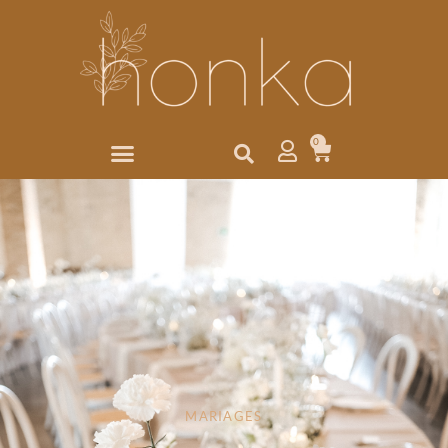
0
MARIAGES