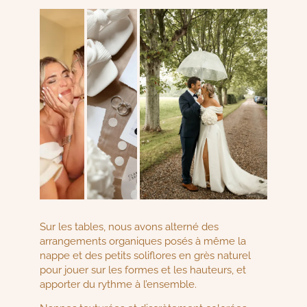
Sur les tables, nous avons alterné des
arrangements organiques posés à même la
nappe et des petits soliflores en grès naturel
pour jouer sur les formes et les hauteurs, et
apporter du rythme à l’ensemble.