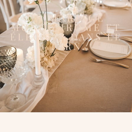
UN MARIAGE
MONOCHROME ET
ÉLÉGANT DANS LE
TARN