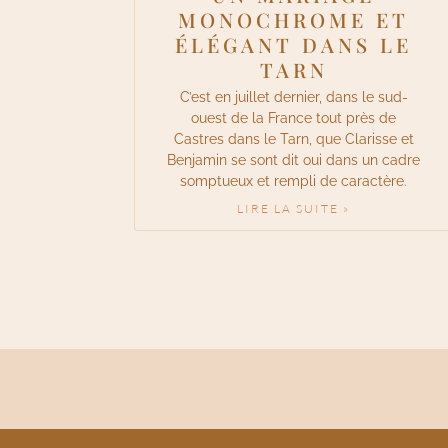
MONOCHROME ET
ÉLÉGANT DANS LE
TARN
C’est en juillet dernier, dans le sud-
ouest de la France tout près de
Castres dans le Tarn, que Clarisse et
Benjamin se sont dit oui dans un cadre
somptueux et rempli de caractère.
LIRE LA SUITE »