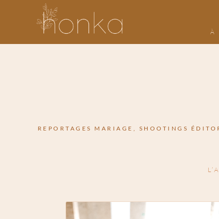
À
REPORTAGES MARIAGE, SHOOTINGS ÉDITORI
L’