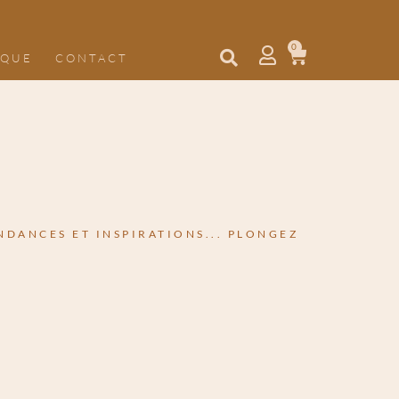
0
IQUE
CONTACT
NDANCES ET INSPIRATIONS... PLONGEZ