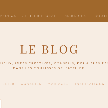
 PROPOS
ATELIER FLORAL
MARIAGES
BOUT
LE BLOG
AUX, IDÉES CRÉATIVES, CONSEILS, DERNIÈRES TE
DANS LES COULISSES DE L'ATELIER.
ATELIER
CONSEILS
MARIAGES
INSPIRATIONS